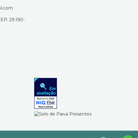
il.com
CEP: 29.190-