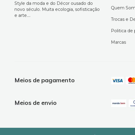
Style da moda e do Décor ousado do
Quem Som
novo século. Muita ecologia, sofisticação
e arte....
Trocas e D
Politica de
Marcas
Meios de pagamento
Meios de envio