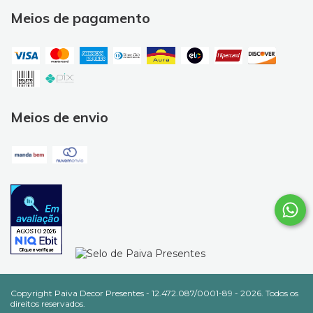
Meios de pagamento
Meios de envio
Copyright Paiva Decor Presentes - 12.472.087/0001-89 - 2026. Todos os
direitos reservados.