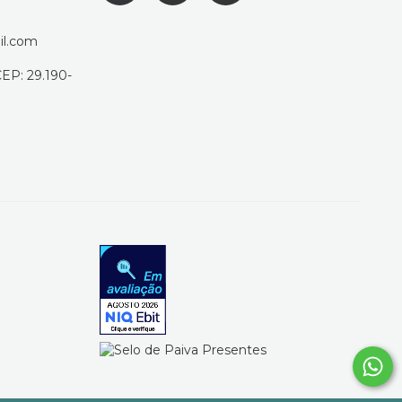
il.com
CEP: 29.190-