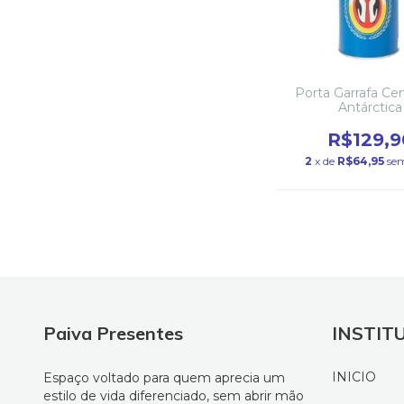
Porta Garrafa Ce
Antárctica
R$129,9
2
x de
R$64,95
sem
Paiva Presentes
INSTIT
INICIO
Espaço voltado para quem aprecia um
estilo de vida diferenciado, sem abrir mão