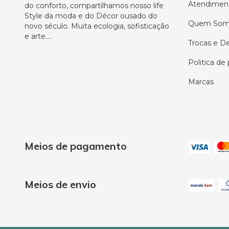
Atendimen
do conforto, compartilhamos nosso life
Style da moda e do Décor ousado do
Quem Som
novo século. Muita ecologia, sofisticação
e arte....
Trocas e D
Politica de
Marcas
Meios de pagamento
Meios de envio