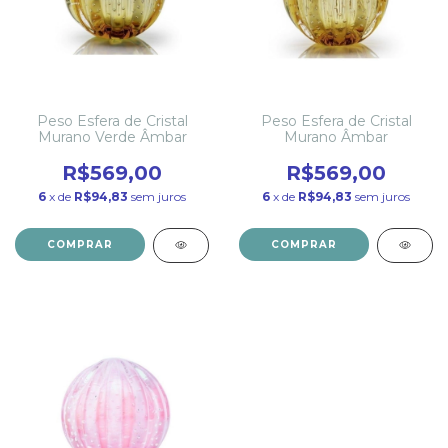
Peso Esfera de Cristal
Peso Esfera de Cristal
Murano Verde Âmbar
Murano Âmbar
R$569,00
R$569,00
6
x de
R$94,83
sem juros
6
x de
R$94,83
sem juros
COMPRAR
COMPRAR