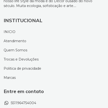
nosso life Style da moda e do Décor ousado do novo
século. Muita ecologia, sofisticação e arte....
INSTITUCIONAL
INICIO
Atendimento
Quem Somos
Trocas e Devoluções
Politica de privacidade
Marcas
Entre em contato
5511964754004