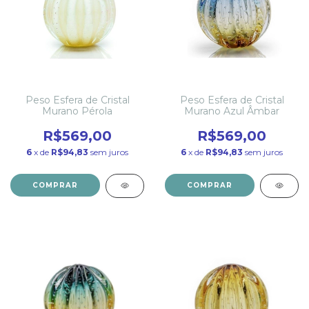
Peso Esfera de Cristal
Peso Esfera de Cristal
Murano Pérola
Murano Azul Âmbar
R$569,00
R$569,00
6
x de
R$94,83
sem juros
6
x de
R$94,83
sem juros
COMPRAR
COMPRAR