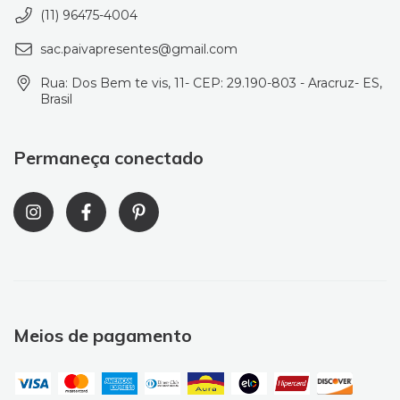
(11) 96475-4004
sac.paivapresentes@gmail.com
Rua: Dos Bem te vis, 11- CEP: 29.190-803 - Aracruz- ES,
Brasil
Permaneça conectado
Meios de pagamento