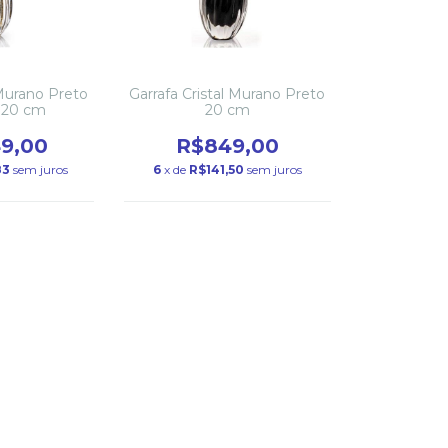
 Murano Preto
Garrafa Cristal Murano Preto
 20 cm
20 cm
49,00
R$849,00
83
sem juros
6
x de
R$141,50
sem juros