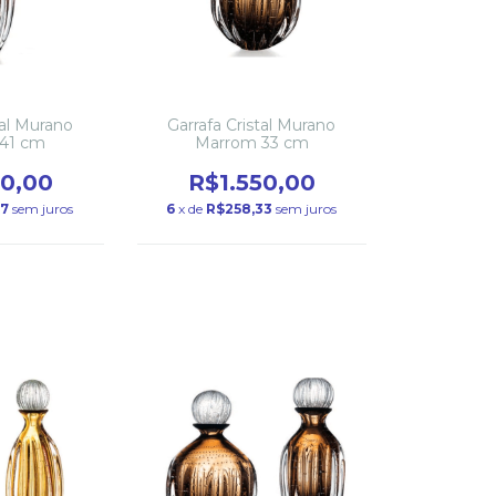
tal Murano
Garrafa Cristal Murano
41 cm
Marrom 33 cm
90,00
R$1.550,00
67
sem juros
6
x de
R$258,33
sem juros