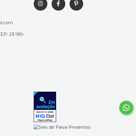
il.com
CEP: 29.190-