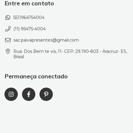
Entre em contato
5511964754004
(11) 96475-4004
sac.paivapresentes@gmail.com
Rua: Dos Bem te vis, 11- CEP: 29.190-803 - Aracruz- ES,
Brasil
Permaneça conectado