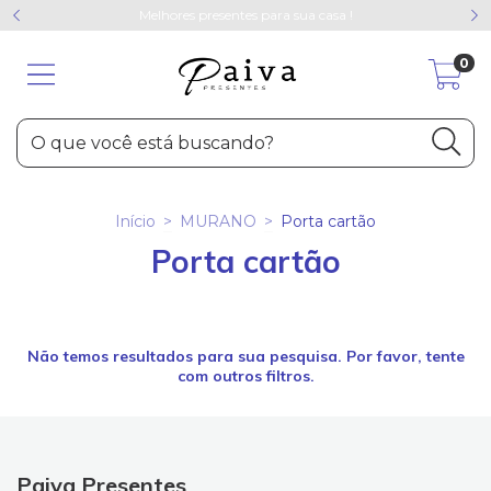
Melhores presentes para sua casa !
0
Início
>
MURANO
>
Porta cartão
Porta cartão
Não temos resultados para sua pesquisa. Por favor, tente
com outros filtros.
Paiva Presentes