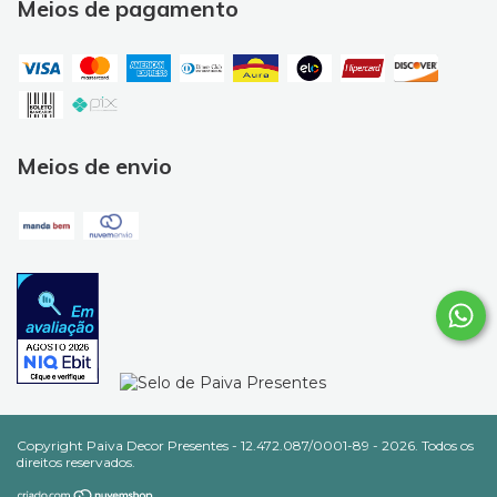
Meios de pagamento
Meios de envio
Copyright Paiva Decor Presentes - 12.472.087/0001-89 - 2026. Todos os
direitos reservados.