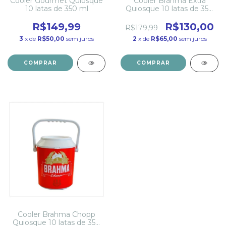
Cooler Gourmet Quiosque
Cooler Brahma Extra
10 latas de 350 ml
Quiosque 10 latas de 350
ml
R$149,99
R$130,00
R$179,99
3
x de
R$50,00
sem juros
2
x de
R$65,00
sem juros
Cooler Brahma Chopp
Quiosque 10 latas de 350