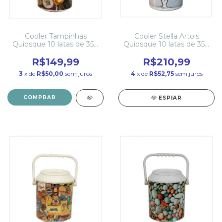
Cooler Tampinhas
Cooler Stella Artois
Quiosque 10 latas de 350
Quiosque 10 latas de 350
ml
ml
R$149,99
R$210,99
3
x de
R$50,00
sem juros
4
x de
R$52,75
sem juros
ESPIAR