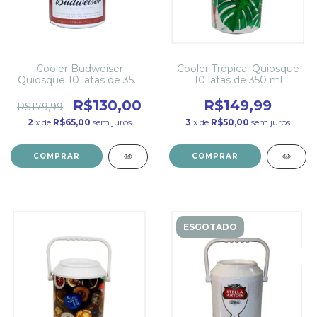
Cooler Budweiser
Cooler Tropical Quiosque
Quiosque 10 latas de 350
10 latas de 350 ml
ml
R$130,00
R$149,99
R$179,99
2
x de
R$65,00
sem juros
3
x de
R$50,00
sem juros
ESGOTADO