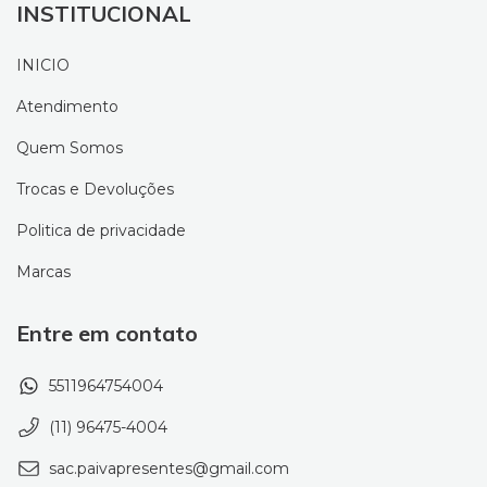
INSTITUCIONAL
INICIO
Atendimento
Quem Somos
Trocas e Devoluções
Politica de privacidade
Marcas
Entre em contato
5511964754004
(11) 96475-4004
sac.paivapresentes@gmail.com