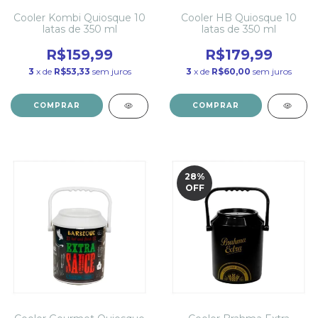
Cooler Kombi Quiosque 10
Cooler HB Quiosque 10
latas de 350 ml
latas de 350 ml
R$159,99
R$179,99
3
x de
R$53,33
sem juros
3
x de
R$60,00
sem juros
28
%
OFF