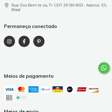
Rua: Dos Bem te vis, 11- CEP: 29.190-803 - Aracruz- ES,
Brasil
Permaneça conectado
Meios de pagamento
Meios de envio