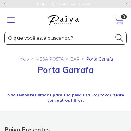
Melhores presentes para sua casa !
0
Início
>
MESA POSTA
>
BAR
>
Porta Garrafa
Porta Garrafa
Não temos resultados para sua pesquisa. Por favor, tente
com outros filtros.
Paiva Presentes