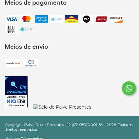
Meios de pagamento
Meios de envio
Copyright Paiva Decor Presentes - 12.472.087/0001-89 - 2026. Todos os
direitos reservados.