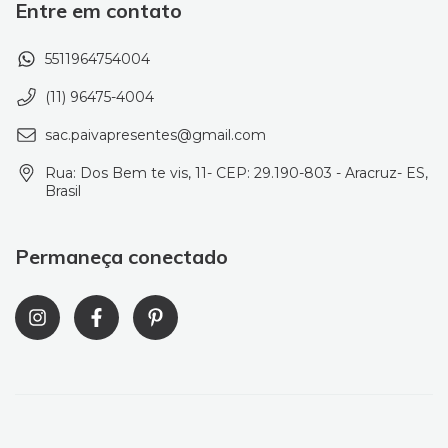
Entre em contato
5511964754004
(11) 96475-4004
sac.paivapresentes@gmail.com
Rua: Dos Bem te vis, 11- CEP: 29.190-803 - Aracruz- ES,
Brasil
Permaneça conectado