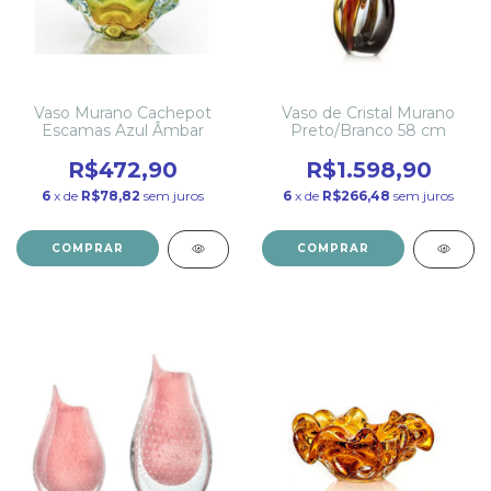
Vaso Murano Cachepot
Vaso de Cristal Murano
Escamas Azul Âmbar
Preto/Branco 58 cm
R$472,90
R$1.598,90
6
x de
R$78,82
sem juros
6
x de
R$266,48
sem juros
COMPRAR