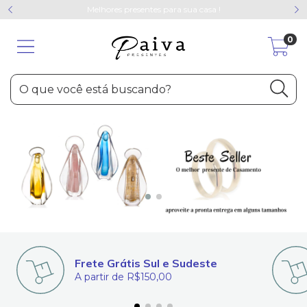
Melhores presentes para sua casa !
0
Frete Grátis Sul e Sudeste
A partir de R$150,00