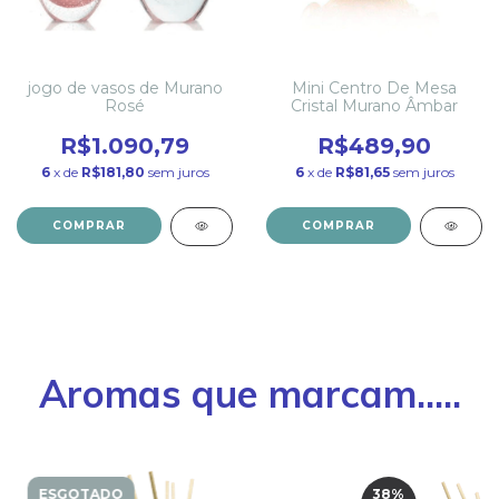
jogo de vasos de Murano
Mini Centro De Mesa
Rosé
Cristal Murano Âmbar
R$1.090,79
R$489,90
6
x de
R$181,80
sem juros
6
x de
R$81,65
sem juros
COMPRAR
COMPRAR
Aromas que marcam.....
ESGOTADO
38
%