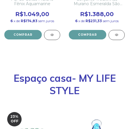
Fênix Aquamarine
Murano Esmeralda São
Marcos
R$1.049,00
R$1.388,00
6
x de
R$174,83
sem juros
6
x de
R$231,33
sem juros
COMPRAR
COMPRAR
Espaço casa- MY LIFE
STYLE
23
%
OFF