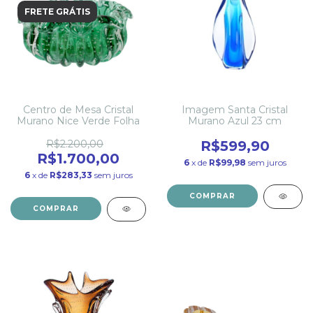
FRETE GRÁTIS
Centro de Mesa Cristal
Imagem Santa Cristal
Murano Nice Verde Folha
Murano Azul 23 cm
R$2.200,00
R$599,90
R$1.700,00
6
x de
R$99,98
sem juros
6
x de
R$283,33
sem juros
COMPRAR
COMPRAR