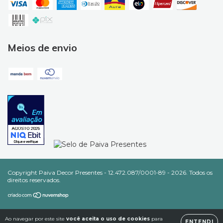
Meios de envio
Copyright Paiva Decor Presentes - 12.472.087/0001-89 - 2026. Todos os
direitos reservados.
Ao navegar por este site
você aceita o uso de cookies
para
ENTENDI