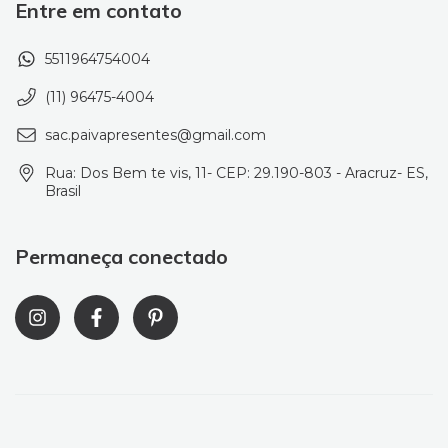
Entre em contato
5511964754004
(11) 96475-4004
sac.paivapresentes@gmail.com
Rua: Dos Bem te vis, 11- CEP: 29.190-803 - Aracruz- ES,
Brasil
Permaneça conectado