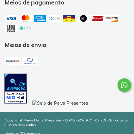
Meios de pagamento
Meios de envio
Copyright Paiva Decor Presentes - 12.472.087/0001-89 - 2026. Todos os
direitos reservados.