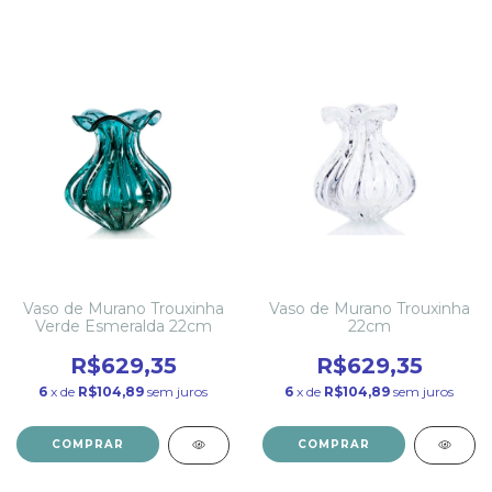
Vaso de Murano Trouxinha
Vaso de Murano Trouxinha
Verde Esmeralda 22cm
22cm
R$629,35
R$629,35
6
x de
R$104,89
sem juros
6
x de
R$104,89
sem juros