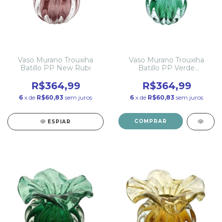
Vaso Murano Trouxiha
Vaso Murano Trouxiha
Batillo PP New Rubi
Batillo PP Verde
Esmeralda
R$364,99
R$364,99
6
x de
R$60,83
sem juros
6
x de
R$60,83
sem juros
COMPRAR
ESPIAR