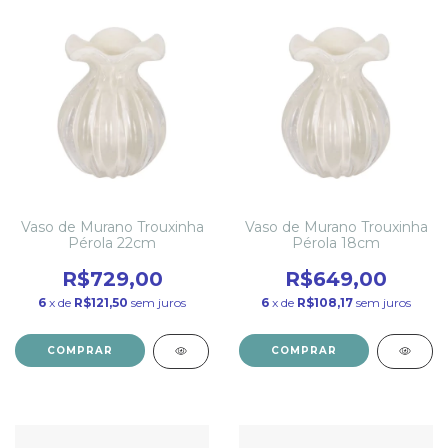
Vaso de Murano Trouxinha
Vaso de Murano Trouxinha
Pérola 22cm
Pérola 18cm
R$729,00
R$649,00
6
x de
R$121,50
sem juros
6
x de
R$108,17
sem juros
COMPRAR
COMPRAR