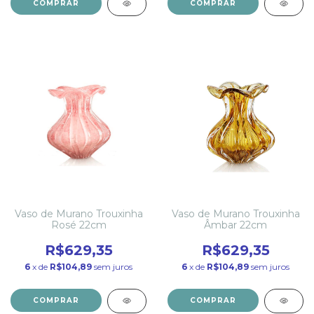
COMPRAR
COMPRAR
Vaso de Murano Trouxinha
Vaso de Murano Trouxinha
Rosé 22cm
Âmbar 22cm
R$629,35
R$629,35
6
x de
R$104,89
sem juros
6
x de
R$104,89
sem juros