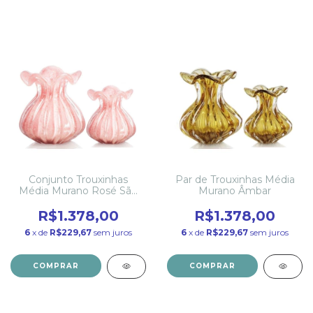
Conjunto Trouxinhas
Par de Trouxinhas Média
Média Murano Rosé São
Murano Âmbar
Marcos
R$1.378,00
R$1.378,00
6
x de
R$229,67
sem juros
6
x de
R$229,67
sem juros
COMPRAR
COMPRAR