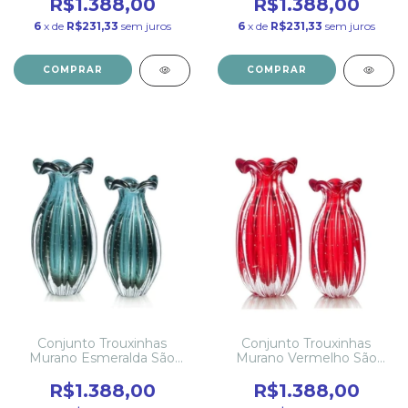
R$1.388,00
R$1.388,00
6
x de
R$231,33
sem juros
6
x de
R$231,33
sem juros
COMPRAR
COMPRAR
Conjunto Trouxinhas
Conjunto Trouxinhas
Murano Esmeralda São
Murano Vermelho São
Marcos
Marcos
R$1.388,00
R$1.388,00