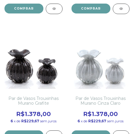
COMPRAR
COMPRAR
Par de Vasos Trouxinhas
Par de Vasos Trouxinhas
Murano Grafite
Murano Cinza Claro
R$1.378,00
R$1.378,00
6
x de
R$229,67
sem juros
6
x de
R$229,67
sem juros