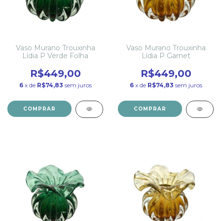
Vaso Murano Trouxinha
Vaso Murano Trouxinha
Lídia P Verde Folha
Lídia P Garnet
R$449,00
R$449,00
6
x de
R$74,83
sem juros
6
x de
R$74,83
sem juros
COMPRAR
COMPRAR