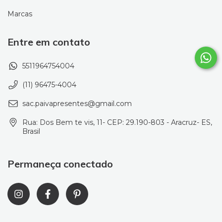
Marcas
Entre em contato
5511964754004
(11) 96475-4004
sac.paivapresentes@gmail.com
Rua: Dos Bem te vis, 11- CEP: 29.190-803 - Aracruz- ES,
Brasil
Permaneça conectado