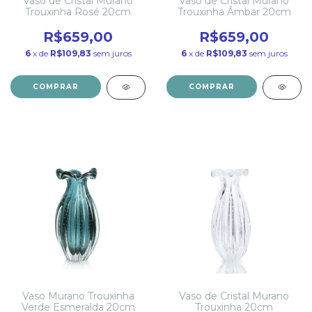
Vaso de Cristal Murano
Vaso de Cristal Murano
Trouxinha Rosé 20cm
Trouxinha Âmbar 20cm
R$659,00
R$659,00
6
x de
R$109,83
sem juros
6
x de
R$109,83
sem juros
COMPRAR
COMPRAR
Vaso Murano Trouxinha
Vaso de Cristal Murano
Verde Esmeralda 20cm
Trouxinha 20cm