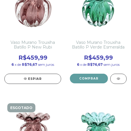
Vaso Murano Trouxiha
Vaso Murano Trouxiha
Batillo P New Rubi
Batillo P Verde Esmeralda
R$459,99
R$459,99
6
x de
R$76,67
sem juros
6
x de
R$76,67
sem juros
COMPRAR
ESPIAR
ESGOTADO