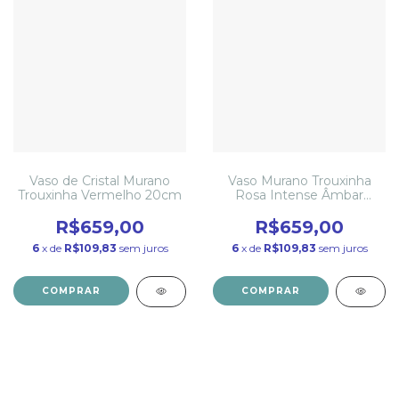
Vaso de Cristal Murano
Vaso Murano Trouxinha
Trouxinha Vermelho 20cm
Rosa Intense Âmbar
20cm
R$659,00
R$659,00
6
x de
R$109,83
sem juros
6
x de
R$109,83
sem juros
COMPRAR
COMPRAR