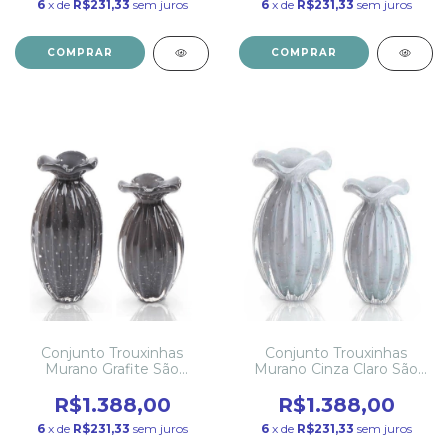
6
x de
R$231,33
sem juros
6
x de
R$231,33
sem juros
COMPRAR
COMPRAR
Conjunto Trouxinhas
Conjunto Trouxinhas
Murano Grafite São
Murano Cinza Claro São
Marcos
Marcos
R$1.388,00
R$1.388,00
6
x de
R$231,33
sem juros
6
x de
R$231,33
sem juros