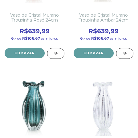
Vaso de Cristal Murano
Vaso de Cristal Murano
Trouxinha Rosé 24cm
Trouxinha Âmbar 24cm
R$639,99
R$639,99
6
x de
R$106,67
sem juros
6
x de
R$106,67
sem juros
COMPRAR
COMPRAR