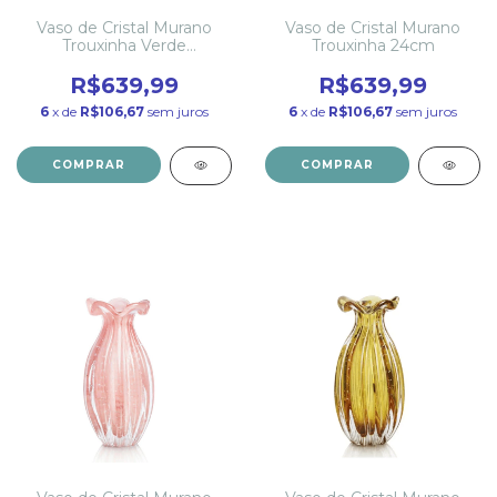
Vaso de Cristal Murano
Vaso de Cristal Murano
Trouxinha Verde
Trouxinha 24cm
Esmeralda 24cm
R$639,99
R$639,99
6
x de
R$106,67
sem juros
6
x de
R$106,67
sem juros
COMPRAR
COMPRAR