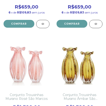
R$659,00
R$659,00
6
x de
R$109,83
sem juros
6
x de
R$109,83
sem juros
COMPRAR
COMPRAR
Conjunto Trouxinhas
Conjunto Trouxinhas
Murano Rosé São Marcos
Murano Âmbar São
Marcos