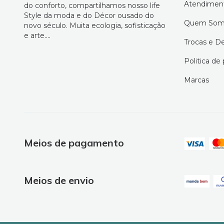
Atendimen
do conforto, compartilhamos nosso life
Style da moda e do Décor ousado do
Quem Som
novo século. Muita ecologia, sofisticação
e arte....
Trocas e D
Politica de
Marcas
Meios de pagamento
Meios de envio