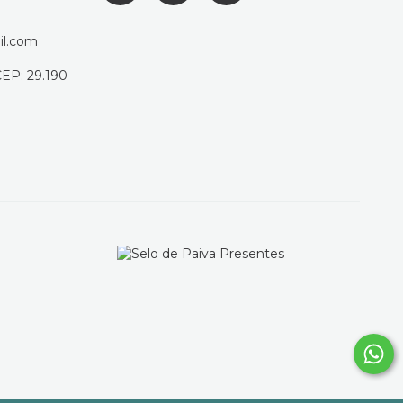
il.com
CEP: 29.190-