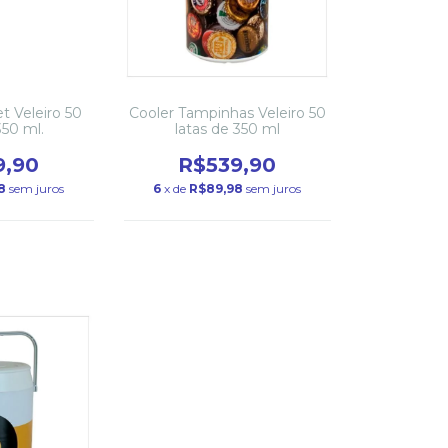
t Veleiro 50
Cooler Tampinhas Veleiro 50
350 ml.
latas de 350 ml
9,90
R$539,90
8
sem juros
6
x de
R$89,98
sem juros