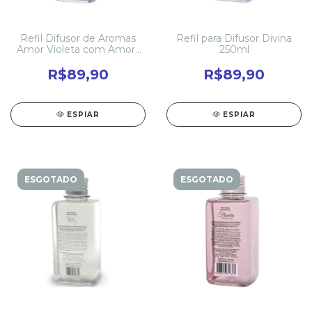
Refil Difusor de Aromas
Refil para Difusor Divina
Amor Violeta com Amora
250ml
200ml
R$89,90
R$89,90
ESPIAR
ESPIAR
ESGOTADO
ESGOTADO