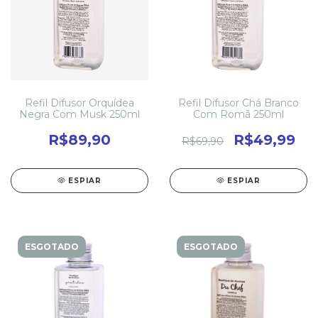
Refil Difusor Orquídea
Refil Difusor Chá Branco
Negra Com Musk 250ml
Com Romã 250ml
R$89,90
R$49,99
R$69,90
ESPIAR
ESPIAR
ESGOTADO
ESGOTADO