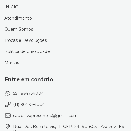
INICIO
Atendimento
Quem Somos
Trocas e Devoluções
Politica de privacidade
Marcas
Entre em contato
5511964754004
(11) 96475-4004
sac.paivapresentes@gmail.com
Rua: Dos Bem te vis, 11- CEP: 29.190-803 - Aracruz- ES,