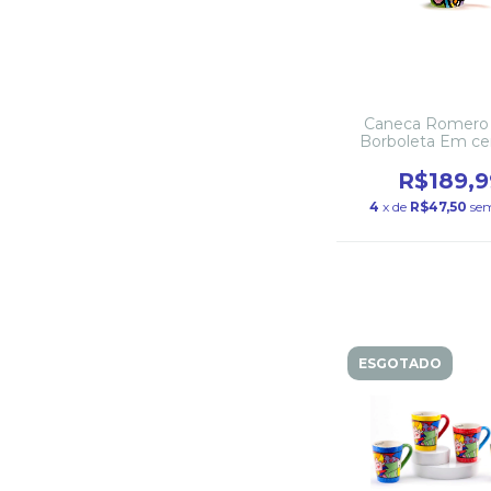
Caneca Romero 
Borboleta Em ce
R$189,9
4
x de
R$47,50
sem
ESGOTADO