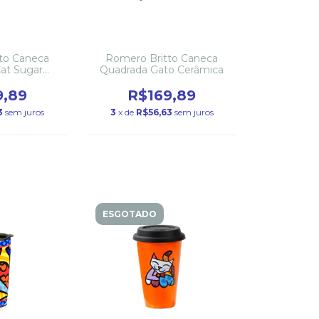
to Caneca
Romero Britto Caneca
at Sugar
Quadrada Gato Cerâmica
ica
9,89
R$169,89
3
sem juros
3
x de
R$56,63
sem juros
ESGOTADO