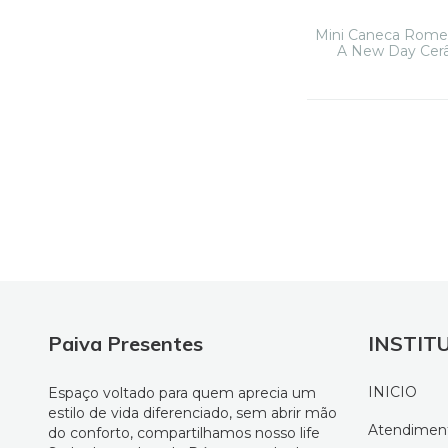
Mini Caneca Romer
A New Day Cer
Paiva Presentes
INSTIT
INICIO
Espaço voltado para quem aprecia um
estilo de vida diferenciado, sem abrir mão
Atendimen
do conforto, compartilhamos nosso life