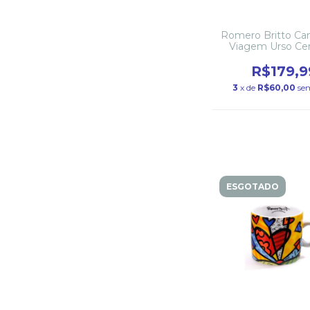
Romero Britto Ca
Viagem Urso Ce
R$179,9
3
x de
R$60,00
se
ESGOTADO