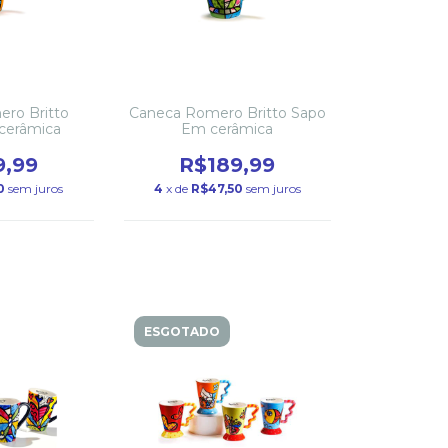
ro Britto
Caneca Romero Britto Sapo
cerâmica
Em cerâmica
9,99
R$189,99
0
sem juros
4
x de
R$47,50
sem juros
ESGOTADO