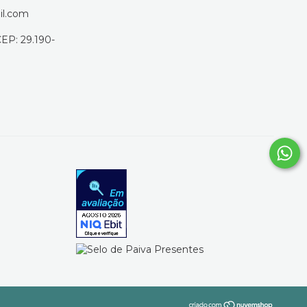
il.com
CEP: 29.190-