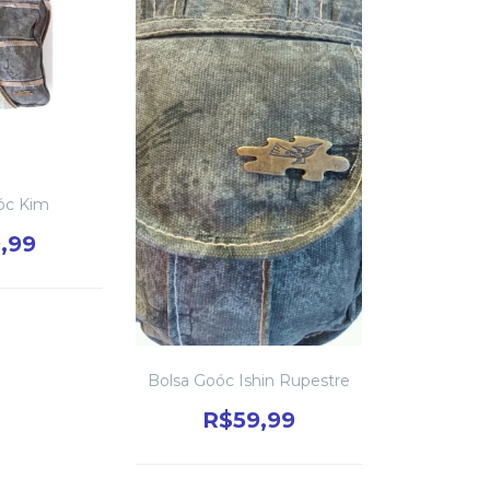
óc Kim
,99
Bolsa Goóc Ishin Rupestre
R$59,99