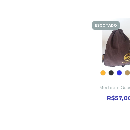
ESGOTADO
Mochilete Goó
R$57,0