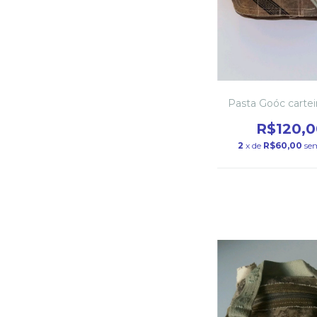
Pasta Goóc cartei
R$120,0
2
x de
R$60,00
se