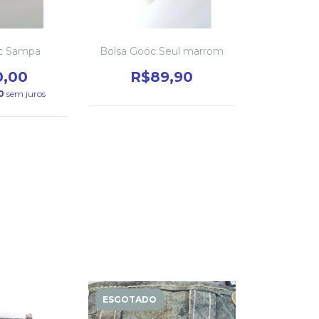
c Sampa
Bolsa Goóc Seul marrom
0,00
R$89,90
0
sem juros
ESGOTADO