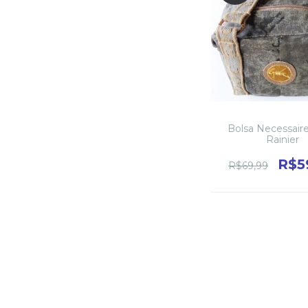
Bolsa Necessair
Rainier
R$5
R$69,99