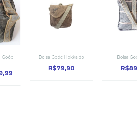
e Goóc
Bolsa Goóc Hokkaido
Bolsa Go
R$79,90
R$89
9,99