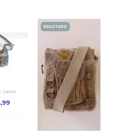
ESGOTADO
c Castor
,99