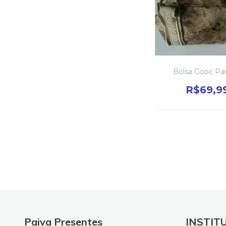
Bolsa Goóc Pa
R$69,9
Paiva Presentes
INSTIT